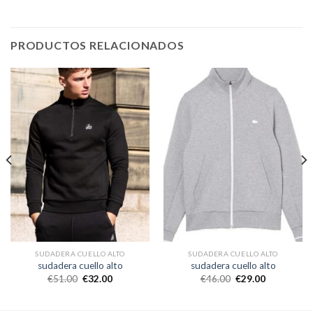
PRODUCTOS RELACIONADOS
SUDADERA CUELLO ALTO
SUDADERA CUELLO ALTO
sudadera cuello alto
sudadera cuello alto
€
51.00
€
32.00
€
46.00
€
29.00