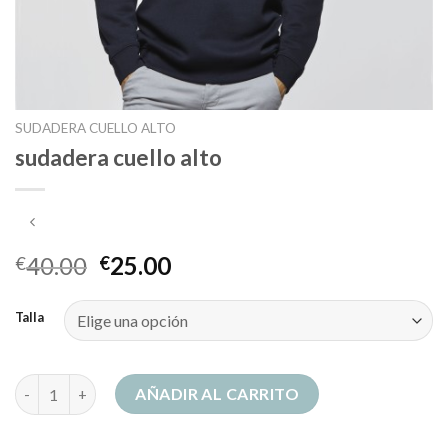
SUDADERA CUELLO ALTO
sudadera cuello alto
40.00
25.00
€
€
Talla
sudadera cuello alto cantidad
AÑADIR AL CARRITO