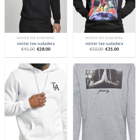
MISTER TEE SUDADERA
MISTER TEE SUDADERA
mister tee sudadera
mister tee sudadera
€
45.00
€
28.00
€
50.00
€
31.00