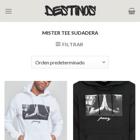
Saltar
al
contenido
MISTER TEE SUDADERA
FILTRAR