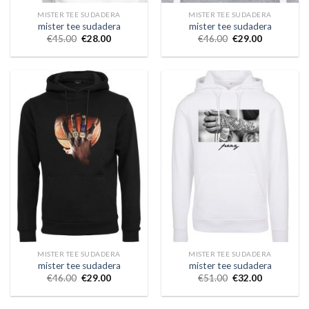
MISTER TEE SUDADERA
MISTER TEE SUDADERA
mister tee sudadera
mister tee sudadera
€
45.00
€
28.00
€
46.00
€
29.00
MISTER TEE SUDADERA
MISTER TEE SUDADERA
mister tee sudadera
mister tee sudadera
€
46.00
€
29.00
€
51.00
€
32.00