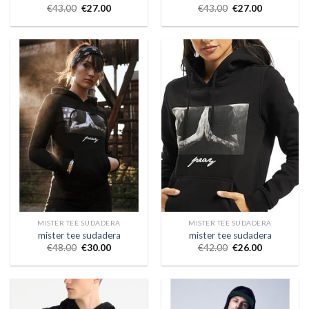
€
43.00
€
27.00
€
43.00
€
27.00
MISTER TEE SUDADERA
MISTER TEE SUDADERA
mister tee sudadera
mister tee sudadera
€
48.00
€
30.00
€
42.00
€
26.00