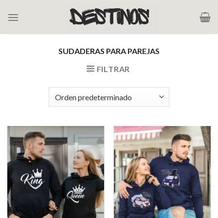
Saltar
al
contenido
SUDADERAS PARA PAREJAS
FILTRAR