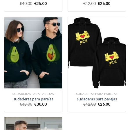
€
40.00
€
25.00
€
42.00
€
26.00
SUDADERAS PARA PAREJAS
SUDADERAS PARA PAREJAS
sudaderas para parejas
sudaderas para parejas
€
48.00
€
30.00
€
42.00
€
26.00