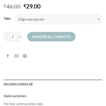
46.00
29.00
€
€
Talla
sudadera cuello alto cantidad
AÑADIR AL CARRITO
VALORACIONES (0)
Valoraciones
No hay valoraciones aún.