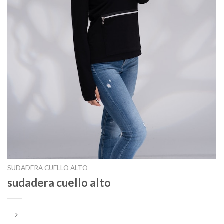
SUDADERA CUELLO ALTO
sudadera cuello alto