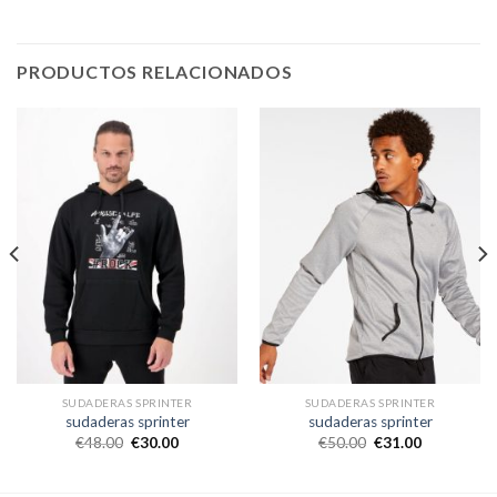
PRODUCTOS RELACIONADOS
SUDADERAS SPRINTER
SUDADERAS SPRINTER
sudaderas sprinter
sudaderas sprinter
€
48.00
€
30.00
€
50.00
€
31.00