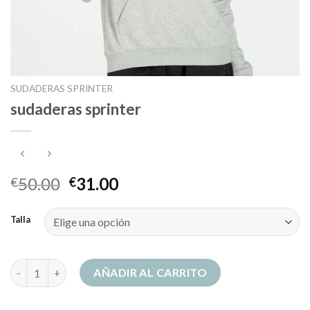
SUDADERAS SPRINTER
sudaderas sprinter
50.00
31.00
€
€
Talla
sudaderas sprinter cantidad
AÑADIR AL CARRITO