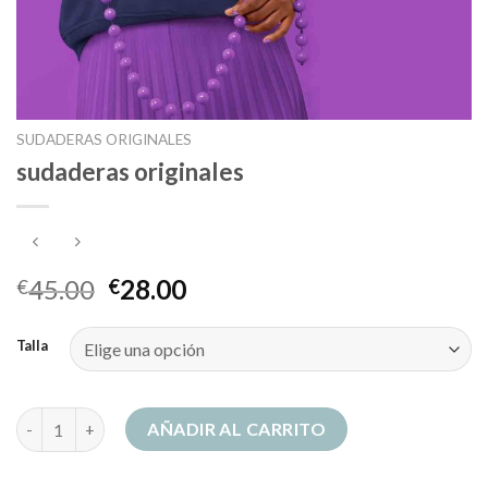
SUDADERAS ORIGINALES
sudaderas originales
45.00
28.00
€
€
Talla
sudaderas originales cantidad
AÑADIR AL CARRITO