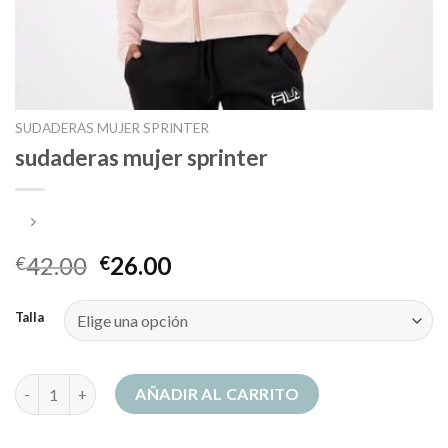
SUDADERAS MUJER SPRINTER
sudaderas mujer sprinter
42.00
26.00
€
€
Talla
sudaderas mujer sprinter cantidad
AÑADIR AL CARRITO