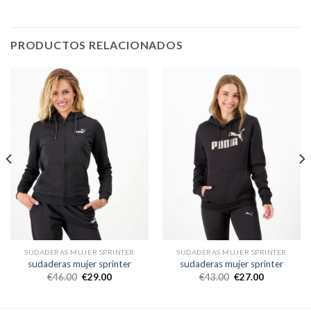
PRODUCTOS RELACIONADOS
SUDADERAS MUJER SPRINTER
SUDADERAS MUJER SPRINTER
sudaderas mujer sprinter
sudaderas mujer sprinter
€
46.00
€
29.00
€
43.00
€
27.00