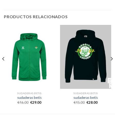
PRODUCTOS RELACIONADOS
SUDADERAS BETIS
SUDADERAS BETIS
sudaderas betis
sudaderas betis
€
46.00
€
29.00
€
45.00
€
28.00