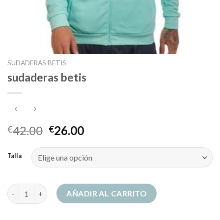
SUDADERAS BETIS
sudaderas betis
42.00
26.00
€
€
Talla
sudaderas betis cantidad
AÑADIR AL CARRITO