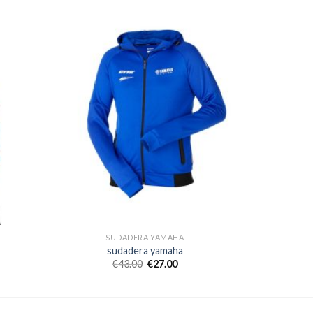
SUDADERA YAMAHA
sudadera yamaha
€
43.00
€
27.00