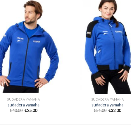
SUDADERA YAMAHA
SUDADERA YAMAHA
sudadera yamaha
sudadera yamaha
€
40.00
€
25.00
€
51.00
€
32.00