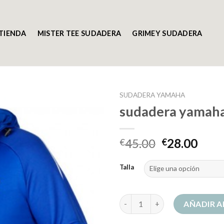
TIENDA
MISTER TEE SUDADERA
GRIMEY SUDADERA
SUDADERA YAMAHA
sudadera yamah
45.00
28.00
€
€
Talla
sudadera yamaha cantidad
AÑADIR A