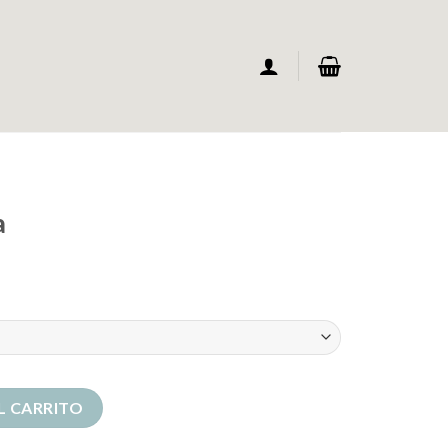
a
L CARRITO