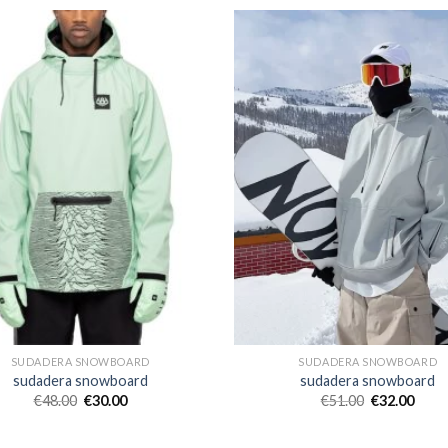
SUDADERA SNOWBOARD
SUDADERA SNOWBOARD
sudadera snowboard
sudadera snowboard
€
48.00
€
30.00
€
51.00
€
32.00