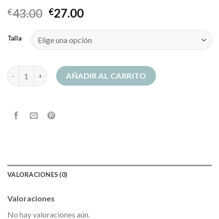
43.00
27.00
€
€
Talla
sudadera rick y morty cantidad
AÑADIR AL CARRITO
VALORACIONES (0)
Valoraciones
No hay valoraciones aún.