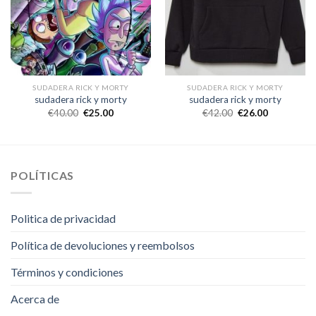
SUDADERA RICK Y MORTY
SUDADERA RICK Y MORTY
sudadera rick y morty
sudadera rick y morty
€
40.00
€
25.00
€
42.00
€
26.00
POLÍTICAS
Politica de privacidad
Política de devoluciones y reembolsos
Términos y condiciones
Acerca de