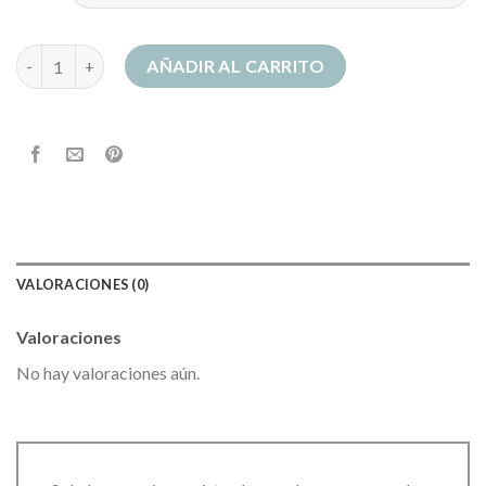
sudadera mckenzie mujer cantidad
AÑADIR AL CARRITO
VALORACIONES (0)
Valoraciones
No hay valoraciones aún.