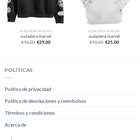
SUDADERA MARVEL
SUDADERA MARVEL
sudadera marvel
sudadera marvel
€
46.00
€
29.00
€
40.00
€
25.00
POLÍTICAS
Politica de privacidad
Política de devoluciones y reembolsos
Términos y condiciones
Acerca de