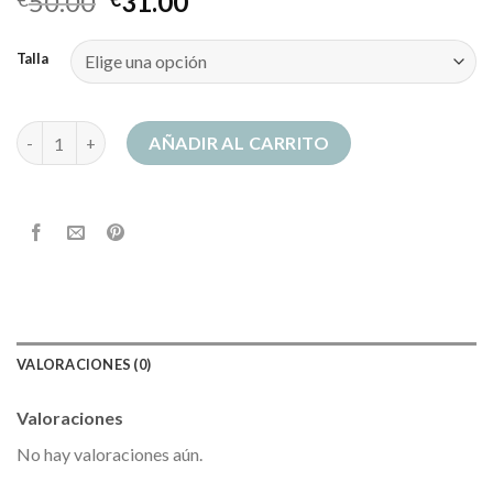
50.00
31.00
Talla
sudadera marvel cantidad
AÑADIR AL CARRITO
VALORACIONES (0)
Valoraciones
No hay valoraciones aún.