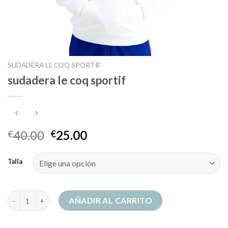
SUDADERA LE COQ SPORTIF
sudadera le coq sportif
40.00
25.00
€
€
Talla
sudadera le coq sportif cantidad
AÑADIR AL CARRITO