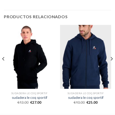
PRODUCTOS RELACIONADOS
SUDADERA LE COQ SPORTIF
SUDADERA LE COQ SPORTIF
sudadera le coq sportif
sudadera le coq sportif
€
43.00
€
27.00
€
40.00
€
25.00