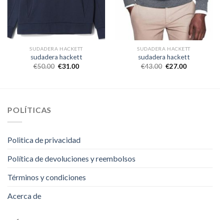
SUDADERA HACKETT
SUDADERA HACKETT
sudadera hackett
sudadera hackett
€
50.00
€
31.00
€
43.00
€
27.00
POLÍTICAS
Politica de privacidad
Política de devoluciones y reembolsos
Términos y condiciones
Acerca de