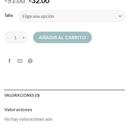
51.00
32.00
Talla
sudadera hackett cantidad
AÑADIR AL CARRITO
VALORACIONES (0)
Valoraciones
No hay valoraciones aún.