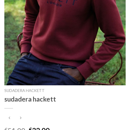
SUDADERA HACKETT
sudadera hackett
€
€