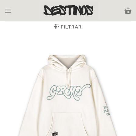
Saltar
al
contenido
FILTRAR