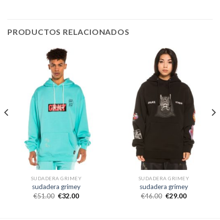
PRODUCTOS RELACIONADOS
SUDADERA GRIMEY
SUDADERA GRIMEY
sudadera grimey
sudadera grimey
€
51.00
€
32.00
€
46.00
€
29.00