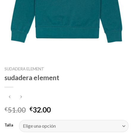
SUDADERA ELEMENT
sudadera element
51.00
32.00
€
€
Talla