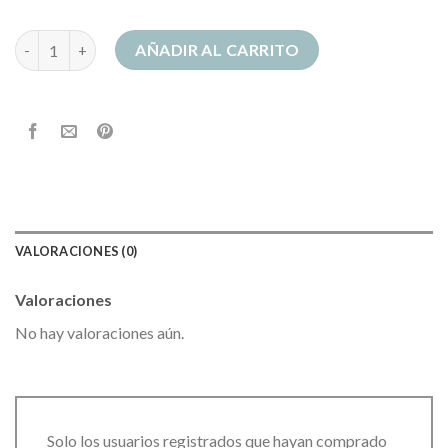
sudadera element cantidad
AÑADIR AL CARRITO
VALORACIONES (0)
Valoraciones
No hay valoraciones aún.
Solo los usuarios registrados que hayan comprado