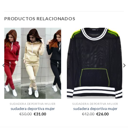
PRODUCTOS RELACIONADOS
SUDADERA DEPORTIVA MUJER
SUDADERA DEPORTIVA MUJER
sudadera deportiva mujer
sudadera deportiva mujer
€
50.00
€
31.00
€
42.00
€
26.00