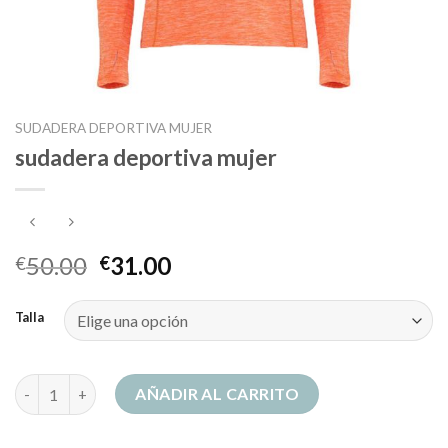
SUDADERA DEPORTIVA MUJER
sudadera deportiva mujer
50.00
31.00
€
€
Talla
sudadera deportiva mujer cantidad
AÑADIR AL CARRITO