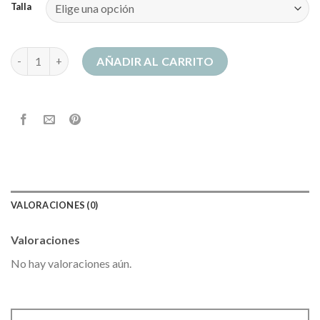
Talla
sudadera basica hombre cantidad
AÑADIR AL CARRITO
VALORACIONES (0)
Valoraciones
No hay valoraciones aún.