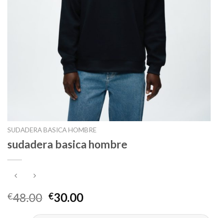
SUDADERA BASICA HOMBRE
sudadera basica hombre
48.00
30.00
€
€