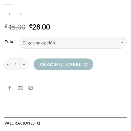
45.00
28.00
€
€
Talla
stradivarius sudaderas mujer cantidad
AÑADIR AL CARRITO
VALORACIONES (0)