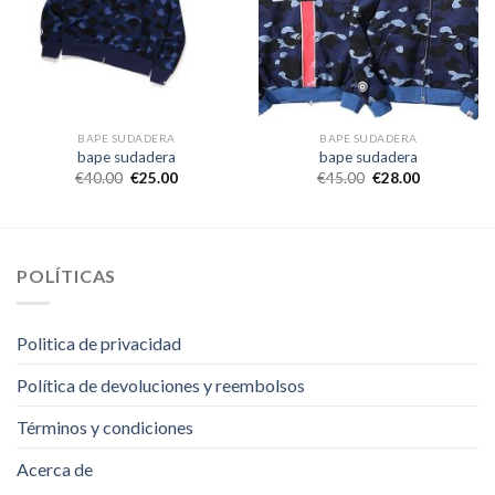
BAPE SUDADERA
BAPE SUDADERA
bape sudadera
bape sudadera
€
40.00
€
25.00
€
45.00
€
28.00
POLÍTICAS
Politica de privacidad
Política de devoluciones y reembolsos
Términos y condiciones
Acerca de