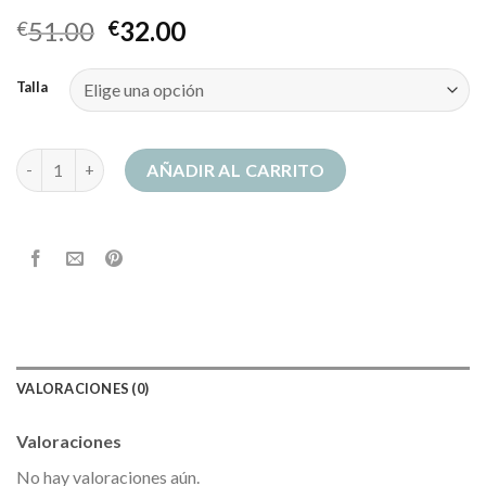
51.00
32.00
€
€
Talla
bape sudadera cantidad
AÑADIR AL CARRITO
VALORACIONES (0)
Valoraciones
No hay valoraciones aún.